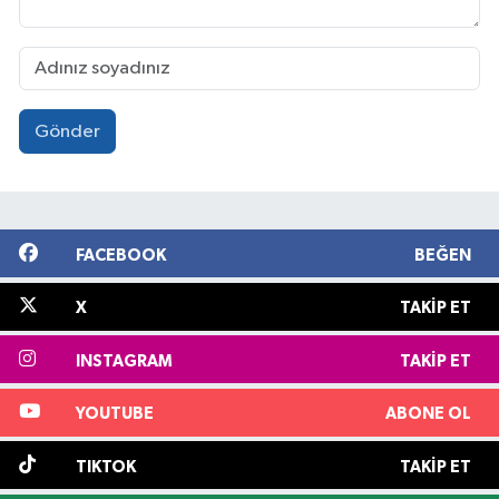
Gönder
FACEBOOK
BEĞEN
X
TAKIP ET
INSTAGRAM
TAKIP ET
YOUTUBE
ABONE OL
TIKTOK
TAKIP ET