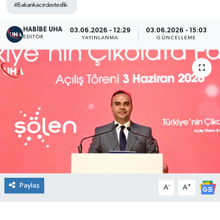
#Bakankacirdevtesfik
HABİBE UHA
03.06.2026 - 12:29
03.06.2026 - 15:03
EDITÖR
YAYINLANMA
GÜNCELLEME
Paylaş
-
+
A
A