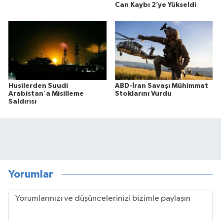
Can Kaybı 2’ye Yükseldi
Husilerden Suudi
ABD-İran Savaşı Mühimmat
Arabistan'a Misilleme
Stoklarını Vurdu
Saldırısı
Yorumlar