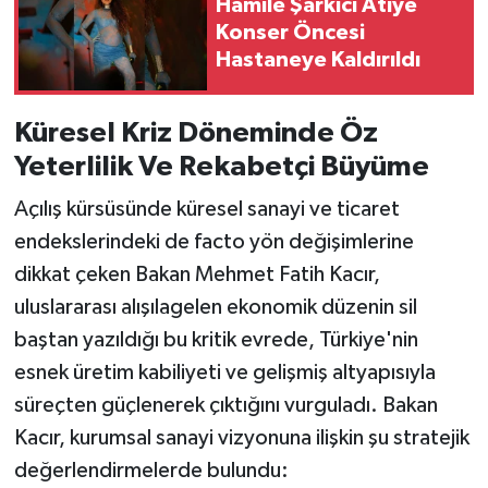
Hamile Şarkıcı Atiye
Konser Öncesi
Hastaneye Kaldırıldı
Küresel Kriz Döneminde Öz
Yeterlilik Ve Rekabetçi Büyüme
Açılış kürsüsünde küresel sanayi ve ticaret
endekslerindeki de facto yön değişimlerine
dikkat çeken Bakan Mehmet Fatih Kacır,
uluslararası alışılagelen ekonomik düzenin sil
baştan yazıldığı bu kritik evrede, Türkiye'nin
esnek üretim kabiliyeti ve gelişmiş altyapısıyla
süreçten güçlenerek çıktığını vurguladı. Bakan
Kacır, kurumsal sanayi vizyonuna ilişkin şu stratejik
değerlendirmelerde bulundu: