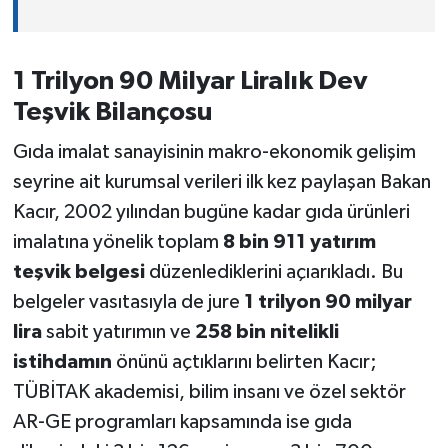
1 Trilyon 90 Milyar Liralık Dev
Teşvik Bilançosu
Gıda imalat sanayisinin makro-ekonomik gelişim
seyrine ait kurumsal verileri ilk kez paylaşan Bakan
Kacır, 2002 yılından bugüne kadar gıda ürünleri
imalatına yönelik toplam
8 bin 911 yatırım
teşvik belgesi
düzenlediklerini açıarıkladı. Bu
belgeler vasıtasıyla de jure
1 trilyon 90 milyar
lira
sabit yatırımın ve
258 bin nitelikli
istihdamın
önünü açtıklarını belirten Kacır;
TÜBİTAK akademisi, bilim insanı ve özel sektör
AR-GE programları kapsamında ise gıda