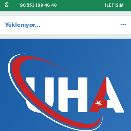
90 553 109 46 40
İLETIŞIM
Yükleniyor...