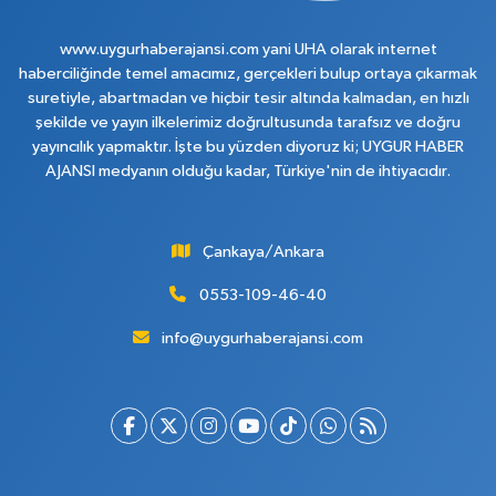
www.uygurhaberajansi.com yani UHA olarak internet
haberciliğinde temel amacımız, gerçekleri bulup ortaya çıkarmak
suretiyle, abartmadan ve hiçbir tesir altında kalmadan, en hızlı
şekilde ve yayın ilkelerimiz doğrultusunda tarafsız ve doğru
yayıncılık yapmaktır. İşte bu yüzden diyoruz ki; UYGUR HABER
AJANSI medyanın olduğu kadar, Türkiye'nin de ihtiyacıdır.
Çankaya/Ankara
0553-109-46-40
info@uygurhaberajansi.com