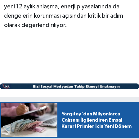
yeni 12 aylık anlaşma, enerji piyasalarında da
dengelerin korunması açısından kritik bir adım
olarak değerlendiriliyor.
Yargıtay'dan Milyonlarca
Çalışanı İlgilendiren Emsal
Karar! Primler İçin Yeni Dönem