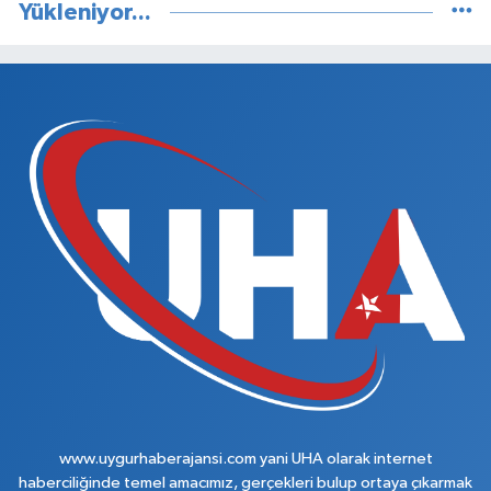
Yükleniyor...
www.uygurhaberajansi.com yani UHA olarak internet
haberciliğinde temel amacımız, gerçekleri bulup ortaya çıkarmak