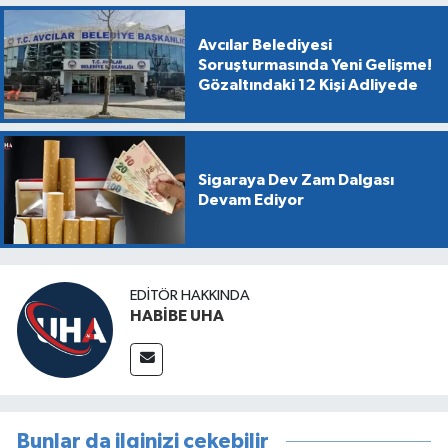
Avcılar Belediyesi
Soruşturmasında Yeni Gelişme!
Gözaltındaki 12 Kişi Adliyede
Sigaraya Dev Zam Dalgası
Devam Ediyor
EDITÖR HAKKINDA
HABİBE UHA
Bunlar da ilginizi çekebilir