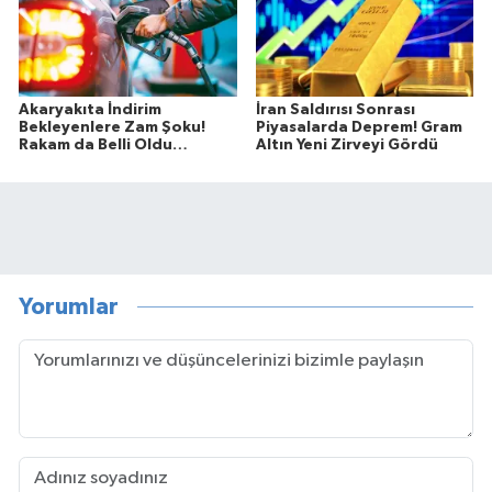
Akaryakıta İndirim
İran Saldırısı Sonrası
Bekleyenlere Zam Şoku!
Piyasalarda Deprem! Gram
Rakam da Belli Oldu…
Altın Yeni Zirveyi Gördü
Yorumlar