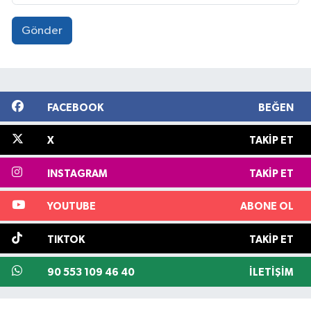
Gönder
FACEBOOK
BEĞEN
X
TAKIP ET
INSTAGRAM
TAKIP ET
YOUTUBE
ABONE OL
TIKTOK
TAKIP ET
90 553 109 46 40
İLETIŞIM