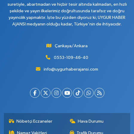
suretiyle, abartmadan ve hiçbir tesir altında kalmadan, en hızlı
şekilde ve yayın ilkelerimiz doğrultusunda tarafsız ve doğru
yayıncılık yapmaktır. İşte bu yüzden diyoruz ki; UYGUR HABER
AJANSI medyanın olduğu kadar, Türkiye'nin de ihtiyacıdır.
Çankaya/Ankara
0553-109-46-40
info@uygurhaberajansi.com
Nöbetçi Eczaneler
Hava Durumu
Namaz Vakitleri
Trafik Durumu