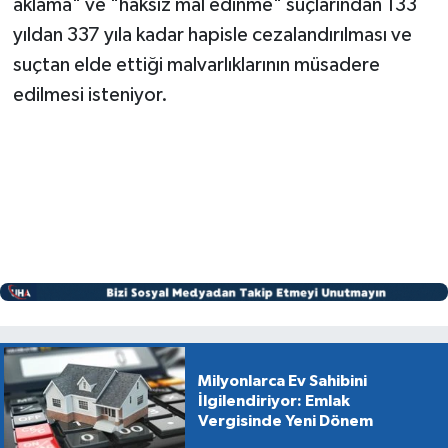
aklama" ve "haksız mal edinme" suçlarından 133
yıldan 337 yıla kadar hapisle cezalandırılması ve
suçtan elde ettiği malvarlıklarının müsadere
edilmesi isteniyor.
Milyonlarca Ev Sahibini
İlgilendiriyor: Emlak
Vergisinde Yeni Dönem