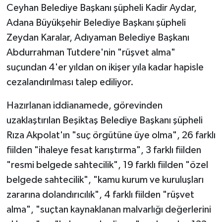
Ceyhan Belediye Başkanı şüpheli Kadir Aydar,
Adana Büyükşehir Belediye Başkanı şüpheli
Zeydan Karalar, Adıyaman Belediye Başkanı
Abdurrahman Tutdere'nin "rüşvet alma"
suçundan 4'er yıldan on ikişer yıla kadar hapisle
cezalandırılması talep ediliyor.
Hazırlanan iddianamede, görevinden
uzaklaştırılan Beşiktaş Belediye Başkanı şüpheli
Rıza Akpolat'ın "suç örgütüne üye olma", 26 farklı
fiilden "ihaleye fesat karıştırma", 3 farklı fiilden
"resmi belgede sahtecilik", 19 farklı fiilden "özel
belgede sahtecilik", "kamu kurum ve kuruluşları
zararına dolandırıcılık", 4 farklı fiilden "rüşvet
alma", "suçtan kaynaklanan malvarlığı değerlerini