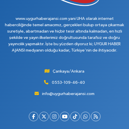
www.uygurhaberajansi.com yani UHA olarak internet
haberciliğinde temel amacımız, gerçekleri bulup ortaya çıkarmak
suretiyle, abartmadan ve hiçbir tesir altında kalmadan, en hızlı
şekilde ve yayın ilkelerimiz doğrultusunda tarafsız ve doğru
yayıncılık yapmaktır. İşte bu yüzden diyoruz ki; UYGUR HABER
AJANSI medyanın olduğu kadar, Türkiye'nin de ihtiyacıdır.
Çankaya/Ankara
0553-109-46-40
info@uygurhaberajansi.com