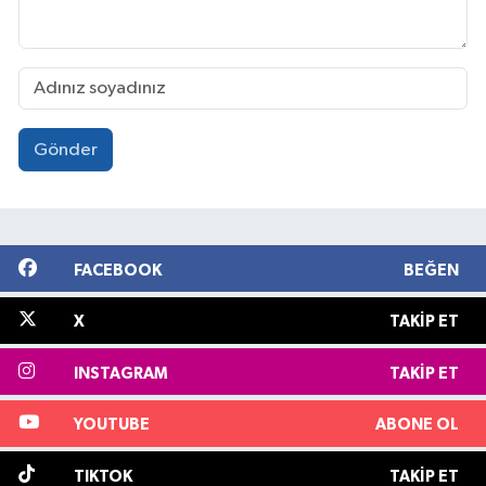
Gönder
FACEBOOK
BEĞEN
X
TAKIP ET
INSTAGRAM
TAKIP ET
YOUTUBE
ABONE OL
TIKTOK
TAKIP ET