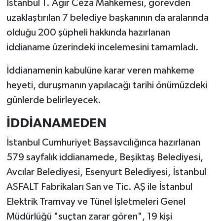
İstanbul 1. Ağır Ceza Mahkemesi, görevden
uzaklaştırılan 7 belediye başkanının da aralarında
olduğu 200 şüpheli hakkında hazırlanan
iddianame üzerindeki incelemesini tamamladı.
İddianamenin kabulüne karar veren mahkeme
heyeti, duruşmanın yapılacağı tarihi önümüzdeki
günlerde belirleyecek.
İDDİANAMEDEN
İstanbul Cumhuriyet Başsavcılığınca hazırlanan
579 sayfalık iddianamede, Beşiktaş Belediyesi,
Avcılar Belediyesi, Esenyurt Belediyesi, İstanbul
ASFALT Fabrikaları San ve Tic. AŞ ile İstanbul
Elektrik Tramvay ve Tünel İşletmeleri Genel
Müdürlüğü "suçtan zarar gören", 19 kişi