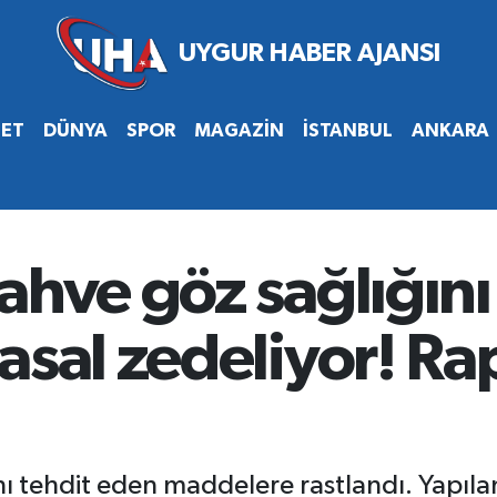
SET
DÜNYA
SPOR
MAGAZİN
İSTANBUL
ANKARA
ahve göz sağlığını
asal zedeliyor! Ra
ı tehdit eden maddelere rastlandı. Yapıla