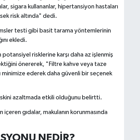
ar, sigara kullananlar, hipertansiyon hastaları
sek risk altında" dedi.
ler testi gibi basit tarama yöntemlerinin
ını ekledi.
 potansiyel risklerine karşı daha az işlenmiş
ektiğini önererek, "Filtre kahve veya taze
u minimize ederek daha güvenli bir seçenek
skini azaltmada etkili olduğunu belirtti.
tein içeren gıdalar, makulanın korunmasında
SYONU NEDİR?