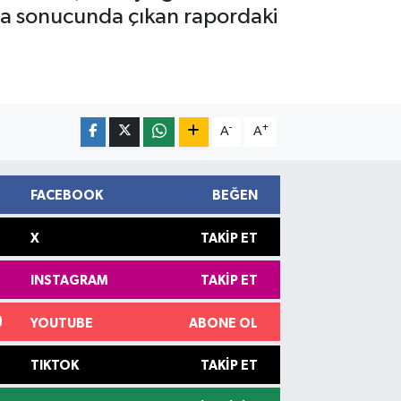
rma sonucunda çıkan rapordaki
-
+
A
A
FACEBOOK
BEĞEN
X
TAKIP ET
INSTAGRAM
TAKIP ET
YOUTUBE
ABONE OL
TIKTOK
TAKIP ET