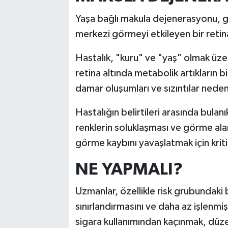
Yaşa bağlı makula dejenerasyonu, ge
merkezi görmeyi etkileyen bir retina
Hastalık, "kuru" ve "yaş" olmak üzere
retina altında metabolik artıkların b
damar oluşumları ve sızıntılar neden
Hastalığın belirtileri arasında bula
renklerin soluklaşması ve görme alan
görme kaybını yavaşlatmak için krit
NE YAPMALI?
Uzmanlar, özellikle risk grubundaki 
sınırlandırmasını ve daha az işlenmi
sigara kullanımından kaçınmak, düz