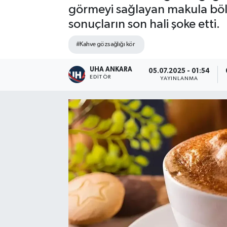
görmeyi sağlayan makula bölg
sonuçların son hali şoke etti.
#Kahve gözsağlığı kör
UHA ANKARA
05.07.2025 - 01:54
EDITÖR
YAYINLANMA