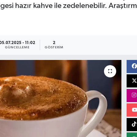
esi hazır kahve ile zedelenebilir. Araştı
05.07.2025 - 11:02
2
GÜNCELLEME
GÖSTERIM