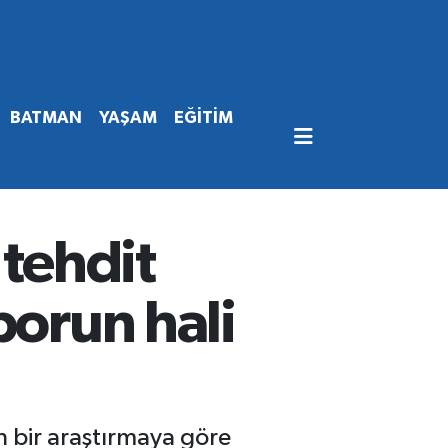
BATMAN
YAŞAM
EĞİTİM
 tehdit
porun hali
n bir araştırmaya göre