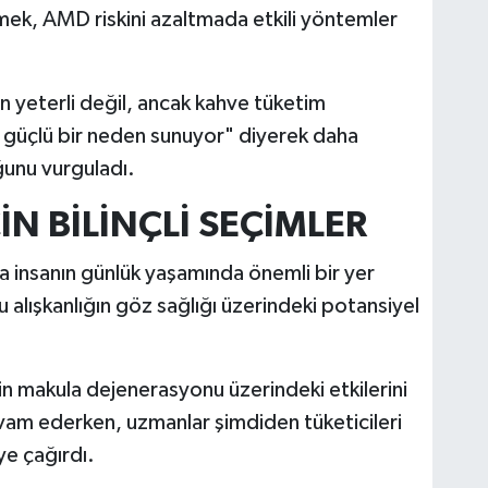
mek, AMD riskini azaltmada etkili yöntemler
çin yeterli değil, ancak kahve tüketim
in güçlü bir neden sunuyor" diyerek daha
ğunu vurguladı.
İN BİLİNÇLİ SEÇİMLER
ca insanın günlük yaşamında önemli bir yer
 alışkanlığın göz sağlığı üzerindeki potansiyel
in makula dejenerasyonu üzerindeki etkilerini
am ederken, uzmanlar şimdiden tüketicileri
ye çağırdı.