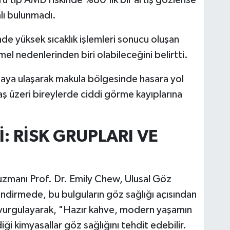
mlı bulunmadı.
nde yüksek sıcaklık işlemleri sonucu oluşan
emel nedenlerinden biri olabileceğini belirtti.
inaya ulaşarak makula bölgesinde hasara yol
aş üzeri bireylerde ciddi görme kayıplarına
 RİSK GRUPLARI VE
uzmanı Prof. Dr. Emily Chew, Ulusal Göz
ndirmede, bu bulguların göz sağlığı açısından
nu vurgulayarak, "Hazır kahve, modern yaşamın
ği kimyasallar göz sağlığını tehdit edebilir.