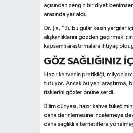
açısından zengin bir diyet benimse
arasında yer aldı.
Dr. Jia, "Bu bulgular kesin yargılar i
alışkanlıklarını gözden geçirmek iç
kapsamlı araştırmalara ihtiyaç oldu
GÖZ SAĞLIĞINIZ İÇ
Hazır kahvenin pratikliği, milyonlar
tutuyor. Ancak bu yeni araştırma, bu
risklerini gözler önüne serdi.
Bilim dünyası, hazır kahve tüketimin
daha derinlemesine incelemeye dev
daha sağlıklı alternatiflere yönelme