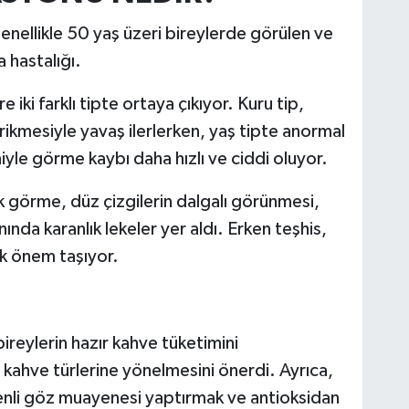
nellikle 50 yaş üzeri bireylerde görülen ve
 hastalığı.
 iki farklı tipte ortaya çıkıyor. Kuru tip,
irikmesiyle yavaş ilerlerken, yaş tipte anormal
iyle görme kaybı daha hızlı ve ciddi oluyor.
nık görme, düz çizgilerin dalgalı görünmesi,
ında karanlık lekeler yer aldı. Erken teşhis,
ik önem taşıyor.
bireylerin hazır kahve tüketimini
ş kahve türlerine yönelmesini önerdi. Ayrıca,
enli göz muayenesi yaptırmak ve antioksidan