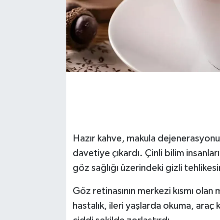
Hazır kahve, makula dejenerasyonu r
davetiye çıkardı. Çinli bilim insanla
göz sağlığı üzerindeki gizli tehlikes
Göz retinasının merkezi kısmı olan 
hastalık, ileri yaşlarda okuma, araç 