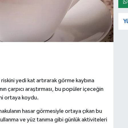
Y
iskini yedi kat artırarak görme kaybına
rının çarpıcı araştırması, bu popüler içeceğin
ini ortaya koydu.
makulanın hasar görmesiyle ortaya çıkan bu
kullanma ve yüz tanıma gibi günlük aktiviteleri