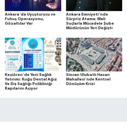
Ankara'da Uyuşturucu ve
Ankara Emniyeti'nde
Fuhuş Operasyonu,
Sürpriz Atama: Mali
Gözaltılar Var
Suçlarla Mücadele Şube
Müdürünün Yeri Değişti
Keçiören'de Yeni Sağlık
Sincan Ulubatlı Hasan
Yatırımı: Kuğu Dental Ağız
Mahallesi'nde Kentsel
Ve Diş Sağlığı Polikliniği
Dönüşüm Krizi
Kapılarını Açıyor