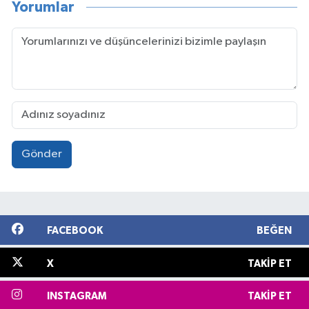
Yorumlar
Gönder
FACEBOOK
BEĞEN
X
TAKIP ET
INSTAGRAM
TAKIP ET