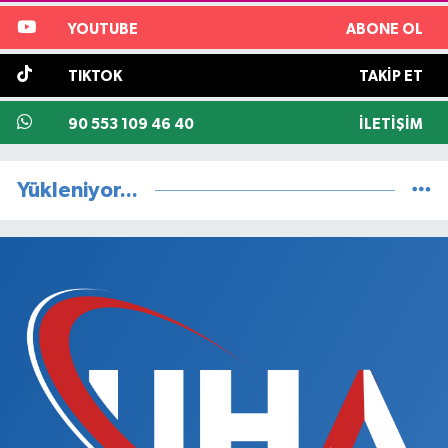
YOUTUBE
ABONE OL
TIKTOK
TAKIP ET
90 553 109 46 40
İLETIŞIM
Yükleniyor...