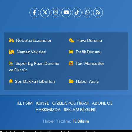
Nöbetçi Eczaneler
Hava Durumu
Namaz Vakitleri
Trafik Durumu
Süper Lig Puan Durumu
Tüm Manşetler
ve Fikstür
Son Dakika Haberleri
Haber Arşivi
İLETİŞİM
KÜNYE
GİZLİLİK POLİTİKASI
ABONE OL
HAKKIMIZDA
REKLAM BİLGİLERİ
Haber Yazılımı:
TE Bilişim