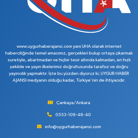
www.uygurhaberajansi.com yani UHA olarak internet
haberciliğinde temel amacımız, gerçekleri bulup ortaya çıkarmak
suretiyle, abartmadan ve hiçbir tesir altında kalmadan, en hızlı
şekilde ve yayın ilkelerimiz doğrultusunda tarafsız ve doğru
yayıncılık yapmaktır. İşte bu yüzden diyoruz ki; UYGUR HABER
AJANSI medyanın olduğu kadar, Türkiye'nin de ihtiyacıdır.
Çankaya/Ankara
0553-109-46-40
info@uygurhaberajansi.com