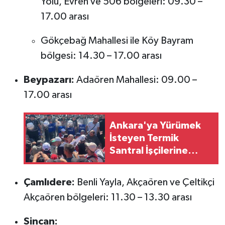
Yolu, Evren ve 506 bölgeleri: 09.30 –
17.00 arası
Gökçebağ Mahallesi ile Köy Bayram
bölgesi: 14.30 – 17.00 arası
Beypazarı:
Adaören Mahallesi: 09.00 –
17.00 arası
Ankara'ya Yürümek
İsteyen Termik
Santral İşçilerine
Polis Müdahalesi
Çamlıdere:
Benli Yayla, Akçaören ve Çeltikçi
Akçaören bölgeleri: 11.30 – 13.30 arası
Sincan: