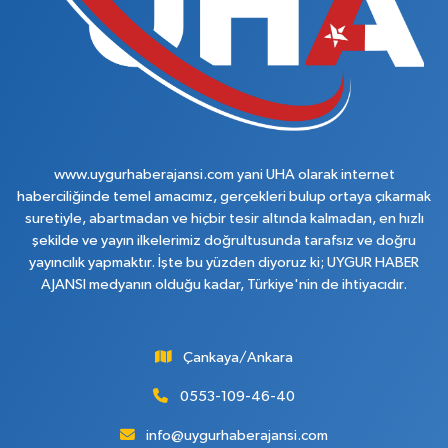
www.uygurhaberajansi.com yani UHA olarak internet
haberciliğinde temel amacımız, gerçekleri bulup ortaya çıkarmak
suretiyle, abartmadan ve hiçbir tesir altında kalmadan, en hızlı
şekilde ve yayın ilkelerimiz doğrultusunda tarafsız ve doğru
yayıncılık yapmaktır. İşte bu yüzden diyoruz ki; UYGUR HABER
AJANSI medyanın olduğu kadar, Türkiye'nin de ihtiyacıdır.
Çankaya/Ankara
0553-109-46-40
info@uygurhaberajansi.com