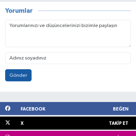
Yorumlar
Gönder
FACEBOOK
BEĞEN
X
TAKIP ET