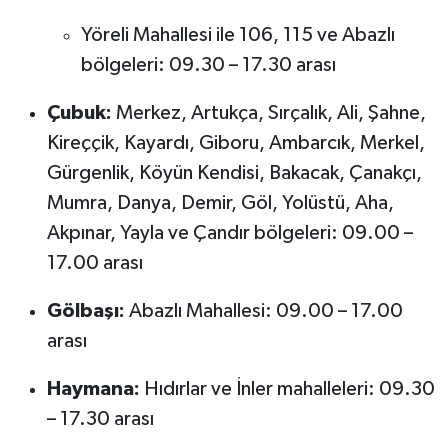
Yöreli Mahallesi ile 106, 115 ve Abazlı
bölgeleri: 09.30 – 17.30 arası
Çubuk:
Merkez, Artukça, Sırçalık, Ali, Şahne,
Kireççik, Kayardı, Giboru, Ambarcık, Merkel,
Gürgenlik, Köyün Kendisi, Bakacak, Çanakçı,
Mumra, Danya, Demir, Göl, Yolüstü, Aha,
Akpınar, Yayla ve Çandır bölgeleri: 09.00 –
17.00 arası
Gölbaşı:
Abazlı Mahallesi: 09.00 – 17.00
arası
Haymana:
Hıdırlar ve İnler mahalleleri: 09.30
– 17.30 arası