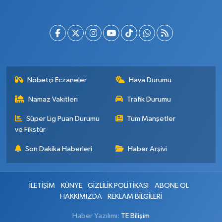
Nöbetçi Eczaneler
Hava Durumu
Namaz Vakitleri
Trafik Durumu
Süper Lig Puan Durumu
Tüm Manşetler
ve Fikstür
Son Dakika Haberleri
Haber Arşivi
İLETİŞİM
KÜNYE
GİZLİLİK POLİTİKASI
ABONE OL
HAKKIMIZDA
REKLAM BİLGİLERİ
Haber Yazılımı:
TE Bilişim