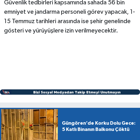
Güvenlik tedbirleri kapsamında sahada 56 bin
emniyet ve jandarma personeli görev yapacak, 1-
15 Temmuz tarihleri arasında ise şehir genelinde
gösteri ve yürüyüşlere izin verilmeyecektir.
Güngören’de Korku Dolu Gece:
5 Katlı Binanın Balkonu Çöktü