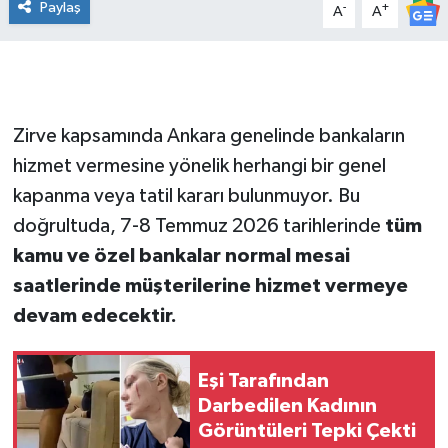
Paylaş
-
+
A
A
Zirve kapsamında Ankara genelinde bankaların
hizmet vermesine yönelik herhangi bir genel
kapanma veya tatil kararı bulunmuyor. Bu
doğrultuda, 7-8 Temmuz 2026 tarihlerinde
tüm
kamu ve özel bankalar normal mesai
saatlerinde müşterilerine hizmet vermeye
devam edecektir.
Eşi Tarafından
Darbedilen Kadının
Görüntüleri Tepki Çekti