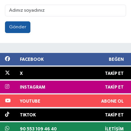
Gönder
FACEBOOK
BEĞEN
X
TAKIP ET
INSTAGRAM
TAKIP ET
YOUTUBE
ABONE OL
TIKTOK
TAKIP ET
90 553 109 46 40
İLETIŞIM