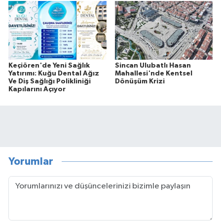
Keçiören'de Yeni Sağlık
Sincan Ulubatlı Hasan
Yatırımı: Kuğu Dental Ağız
Mahallesi'nde Kentsel
Ve Diş Sağlığı Polikliniği
Dönüşüm Krizi
Kapılarını Açıyor
Yorumlar