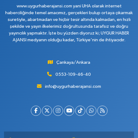
www.uygurhaberajansi.com yani UHA olarak internet
haberciliğinde temel amacımız, gerçekleri bulup ortaya çıkarmak
suretiyle, abartmadan ve hiçbir tesir altında kalmadan, en hızlı
şekilde ve yayın ilkelerimiz doğrultusunda tarafsız ve doğru
yayıncılık yapmaktır. İşte bu yüzden diyoruz ki; UYGUR HABER
AJANSI medyanın olduğu kadar, Türkiye'nin de ihtiyacıdır.
Çankaya/Ankara
0553-109-46-40
info@uygurhaberajansi.com