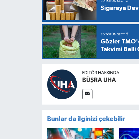
EDITÖRÜN SEÇTIĞI
Sigaraya Dev
EDITÖRÜN SEÇTIĞI
Gözler TMO'd
Takvimi Belli
EDITÖR HAKKINDA
BÜŞRA UHA
Bunlar da ilginizi çekebilir