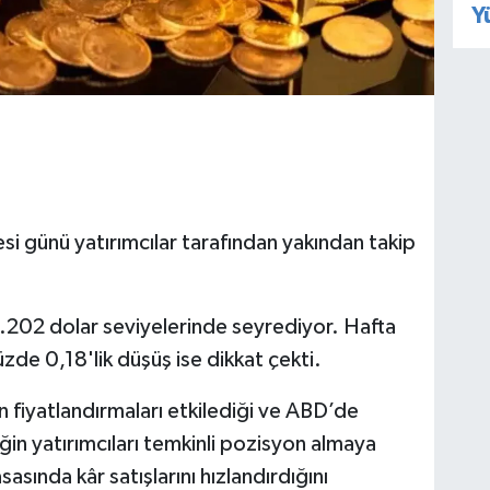
Y
esi günü yatırımcılar tarafından yakından takip
4.202 dolar seviyelerinde seyrediyor. Hafta
zde 0,18'lik düşüş ise dikkat çekti.
in fiyatlandırmaları etkilediği ve ABD’de
liğin yatırımcıları temkinli pozisyon almaya
sasında kâr satışlarını hızlandırdığını