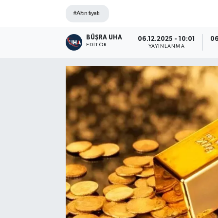
#Altın fiyatı
BÜŞRA UHA
06.12.2025 - 10:01
06
EDITÖR
YAYINLANMA