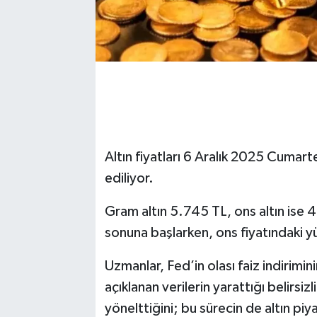
Altın fiyatları 6 Aralık 2025 Cumart
ediliyor.
Gram altın 5.745 TL, ons altın ise 
sonuna başlarken, ons fiyatındaki yü
Uzmanlar, Fed’in olası faiz indirimin
açıklanan verilerin yarattığı belirsiz
yönelttiğini; bu sürecin de altın piya