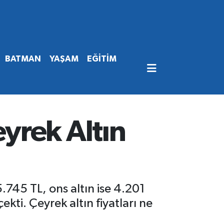
BATMAN
YAŞAM
EĞİTİM
yrek Altın
5.745 TL, ons altın ise 4.201
kti. Çeyrek altın fiyatları ne