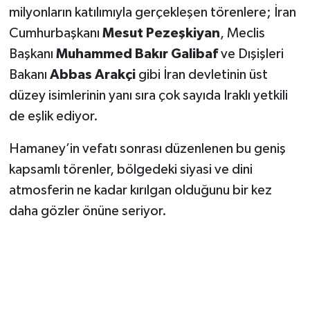
milyonların katılımıyla gerçekleşen törenlere; İran
Cumhurbaşkanı
Mesut Pezeşkiyan
, Meclis
Başkanı
Muhammed Bakır Galibaf
ve Dışişleri
Bakanı
Abbas Arakçi
gibi İran devletinin üst
düzey isimlerinin yanı sıra çok sayıda Iraklı yetkili
de eşlik ediyor.
Hamaney’in vefatı sonrası düzenlenen bu geniş
kapsamlı törenler, bölgedeki siyasi ve dini
atmosferin ne kadar kırılgan olduğunu bir kez
daha gözler önüne seriyor.