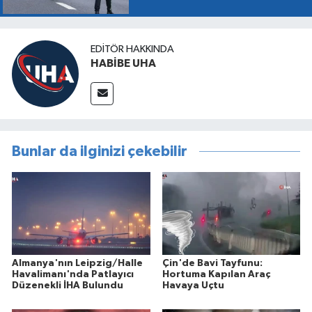
EDITÖR HAKKINDA
HABİBE UHA
Bunlar da ilginizi çekebilir
Almanya'nın Leipzig/Halle
Çin'de Bavi Tayfunu:
Havalimanı'nda Patlayıcı
Hortuma Kapılan Araç
Düzenekli İHA Bulundu
Havaya Uçtu