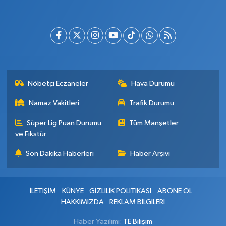
Nöbetçi Eczaneler
Hava Durumu
Namaz Vakitleri
Trafik Durumu
Süper Lig Puan Durumu
Tüm Manşetler
ve Fikstür
Son Dakika Haberleri
Haber Arşivi
İLETİŞİM
KÜNYE
GİZLİLİK POLİTİKASI
ABONE OL
HAKKIMIZDA
REKLAM BİLGİLERİ
Haber Yazılımı:
TE Bilişim