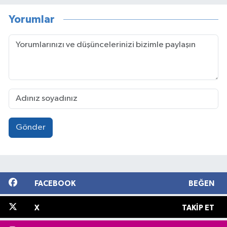
Yorumlar
Gönder
FACEBOOK
BEĞEN
X
TAKIP ET