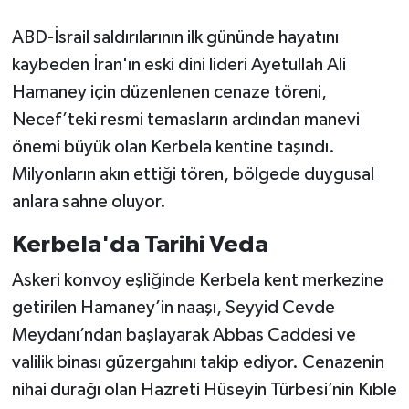
ABD-İsrail saldırılarının ilk gününde hayatını
kaybeden İran'ın eski dini lideri Ayetullah Ali
Hamaney için düzenlenen cenaze töreni,
Necef’teki resmi temasların ardından manevi
önemi büyük olan Kerbela kentine taşındı.
Milyonların akın ettiği tören, bölgede duygusal
anlara sahne oluyor.
Kerbela'da Tarihi Veda
Askeri konvoy eşliğinde Kerbela kent merkezine
getirilen Hamaney’in naaşı, Seyyid Cevde
Meydanı’ndan başlayarak Abbas Caddesi ve
valilik binası güzergahını takip ediyor. Cenazenin
nihai durağı olan Hazreti Hüseyin Türbesi’nin Kıble