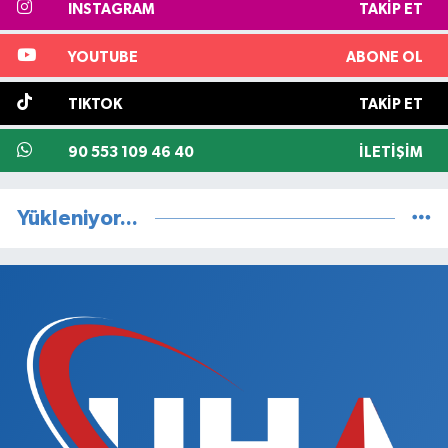
INSTAGRAM
TAKIP ET
YOUTUBE
ABONE OL
TIKTOK
TAKIP ET
90 553 109 46 40
İLETIŞIM
Yükleniyor...