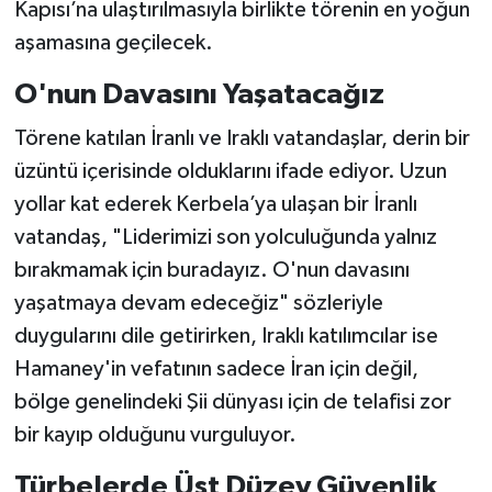
Kapısı’na ulaştırılmasıyla birlikte törenin en yoğun
aşamasına geçilecek.
O'nun Davasını Yaşatacağız
Törene katılan İranlı ve Iraklı vatandaşlar, derin bir
üzüntü içerisinde olduklarını ifade ediyor. Uzun
yollar kat ederek Kerbela’ya ulaşan bir İranlı
vatandaş, "Liderimizi son yolculuğunda yalnız
bırakmamak için buradayız. O'nun davasını
yaşatmaya devam edeceğiz" sözleriyle
duygularını dile getirirken, Iraklı katılımcılar ise
Hamaney'in vefatının sadece İran için değil,
bölge genelindeki Şii dünyası için de telafisi zor
bir kayıp olduğunu vurguluyor.
Türbelerde Üst Düzey Güvenlik