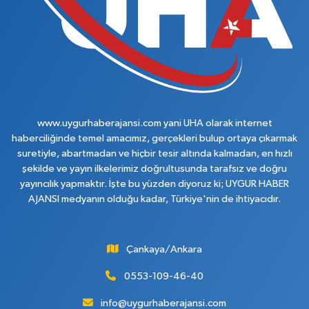
www.uygurhaberajansi.com yani UHA olarak internet
haberciliğinde temel amacımız, gerçekleri bulup ortaya çıkarmak
suretiyle, abartmadan ve hiçbir tesir altında kalmadan, en hızlı
şekilde ve yayın ilkelerimiz doğrultusunda tarafsız ve doğru
yayıncılık yapmaktır. İşte bu yüzden diyoruz ki; UYGUR HABER
AJANSI medyanın olduğu kadar, Türkiye'nin de ihtiyacıdır.
Çankaya/Ankara
0553-109-46-40
info@uygurhaberajansi.com