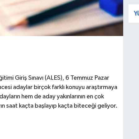
Y
itimi Giriş Sınavı (ALES), 6 Temmuz Pazar
ncesi adaylar birçok farklı konuyu araştırmaya
adayların hem de aday yakınlarının en çok
ın saat kaçta başlayıp kaçta biteceği geliyor.