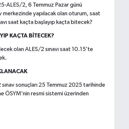
025-ALES/2, 6 Temmuz Pazar günü
nav merkezinde yapılacak olan oturum, saat
avı saat kaçta başlayıp kaçta bitecek?
YIP KAÇTA BİTECEK?
ecek olan ALES/2 sınavı saat 10.15'te
ek.
KLANACAK
sınav sonuçları 25 Temmuz 2025 tarihinde
yine ÖSYM'nin resmi sistemi üzerinden