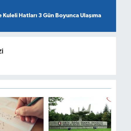
 Kuleli Hatları 3 Gün Boyunca Ulaşıma
İ