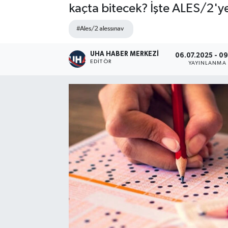
kaçta bitecek? İşte ALES/2'y
#Ales/2 alessınav
UHA HABER MERKEZİ
06.07.2025 - 0
EDITÖR
YAYINLANMA