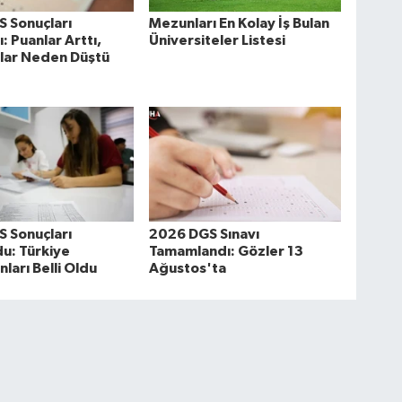
 Sonuçları
Mezunları En Kolay İş Bulan
: Puanlar Arttı,
Üniversiteler Listesi
alar Neden Düştü
 Sonuçları
2026 DGS Sınavı
u: Türkiye
Tamamlandı: Gözler 13
ları Belli Oldu
Ağustos'ta