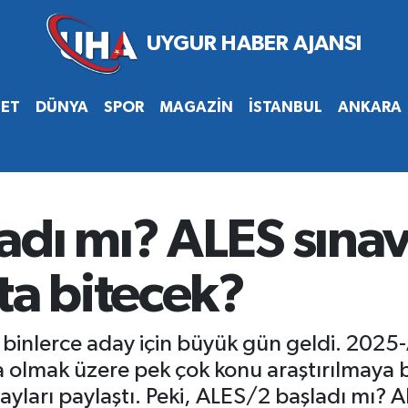
SET
DÜNYA
SPOR
MAGAZİN
İSTANBUL
ANKARA
dı mı? ALES sınavı
ta bitecek?
binlerce aday için büyük gün geldi. 2025-
şta olmak üzere pek çok konu araştırılmaya
ayları paylaştı. Peki, ALES/2 başladı mı? A