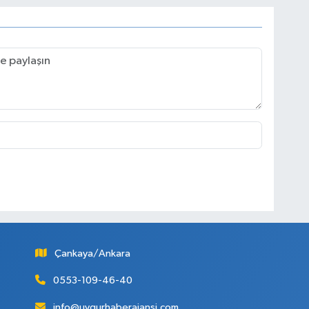
Çankaya/Ankara
0553-109-46-40
info@uygurhaberajansi.com