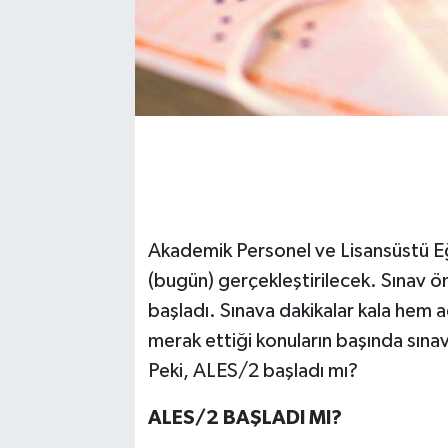
Akademik Personel ve Lisansüstü Eğ
(bugün) gerçekleştirilecek. Sınav ö
başladı. Sınava dakikalar kala hem 
merak ettiği konuların başında sınav
Peki, ALES/2 başladı mı?
ALES/2 BAŞLADI MI?