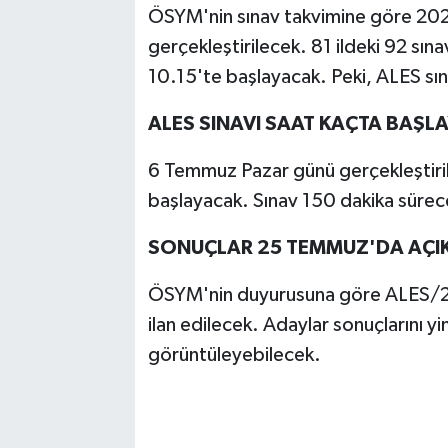
ÖSYM'nin sınav takvimine göre 2
gerçekleştirilecek. 81 ildeki 92 sı
10.15'te başlayacak. Peki, ALES sın
ALES SINAVI SAAT KAÇTA BAŞLA
6 Temmuz Pazar günü gerçekleştiril
başlayacak. Sınav 150 dakika sürec
SONUÇLAR 25 TEMMUZ'DA AÇI
ÖSYM'nin duyurusuna göre ALES/2 
ilan edilecek. Adaylar sonuçlarını 
görüntüleyebilecek.