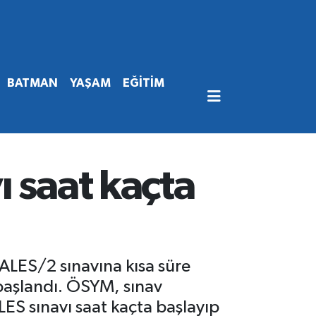
BATMAN
YAŞAM
EĞİTİM
 saat kaçta
ALES/2 sınavına kısa süre
 başlandı. ÖSYM, sınav
LES sınavı saat kaçta başlayıp