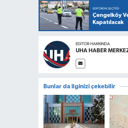
EDITÖRÜN SEÇTIĞI
Çengelköy Ve
Kapatılacak
EDITÖR HAKKINDA
UHA HABER MERKEZ
Bunlar da ilginizi çekebilir