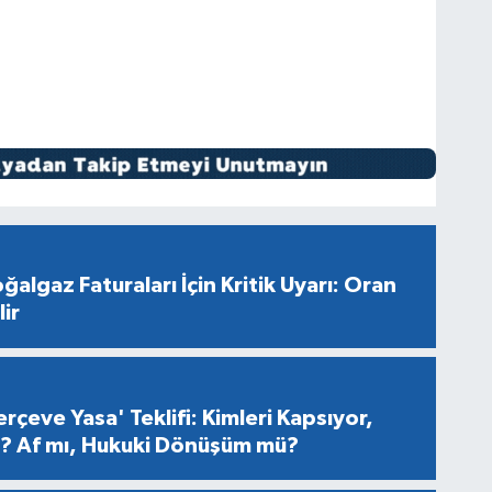
ğalgaz Faturaları İçin Kritik Uyarı: Oran
ir
rçeve Yasa' Teklifi: Kimleri Kapsıyor,
er? Af mı, Hukuki Dönüşüm mü?