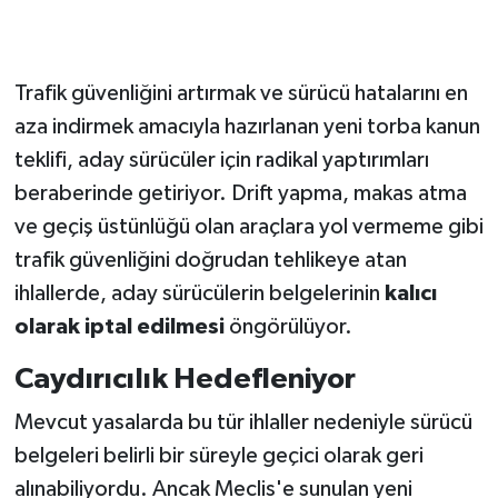
Trafik güvenliğini artırmak ve sürücü hatalarını en
aza indirmek amacıyla hazırlanan yeni torba kanun
teklifi, aday sürücüler için radikal yaptırımları
beraberinde getiriyor. Drift yapma, makas atma
ve geçiş üstünlüğü olan araçlara yol vermeme gibi
trafik güvenliğini doğrudan tehlikeye atan
ihlallerde, aday sürücülerin belgelerinin
kalıcı
olarak iptal edilmesi
öngörülüyor.
Caydırıcılık Hedefleniyor
Mevcut yasalarda bu tür ihlaller nedeniyle sürücü
belgeleri belirli bir süreyle geçici olarak geri
alınabiliyordu. Ancak Meclis'e sunulan yeni