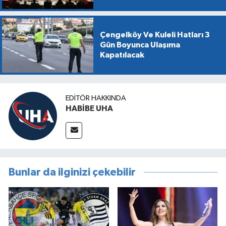
Dönüşüm mü?
Çengelköy Ve Kuleli Hatları 3
Gün Boyunca Ulaşıma
Kapatılacak
EDITÖR HAKKINDA
HABİBE UHA
Bunlar da ilginizi çekebilir