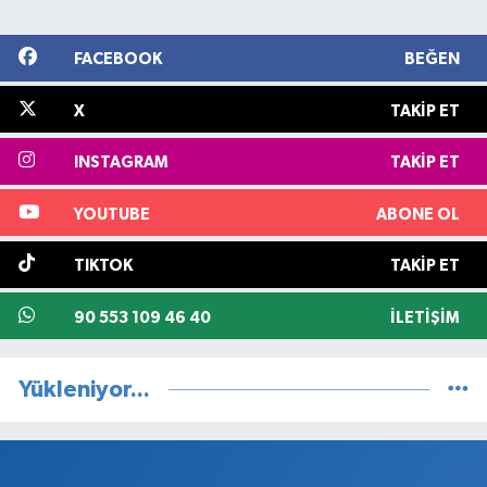
FACEBOOK
BEĞEN
X
TAKIP ET
INSTAGRAM
TAKIP ET
YOUTUBE
ABONE OL
TIKTOK
TAKIP ET
90 553 109 46 40
İLETIŞIM
Yükleniyor...