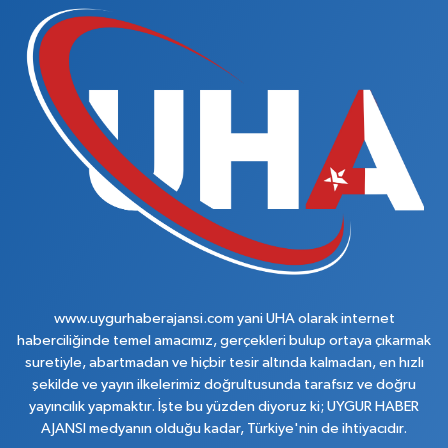
www.uygurhaberajansi.com yani UHA olarak internet
haberciliğinde temel amacımız, gerçekleri bulup ortaya çıkarmak
suretiyle, abartmadan ve hiçbir tesir altında kalmadan, en hızlı
şekilde ve yayın ilkelerimiz doğrultusunda tarafsız ve doğru
yayıncılık yapmaktır. İşte bu yüzden diyoruz ki; UYGUR HABER
AJANSI medyanın olduğu kadar, Türkiye'nin de ihtiyacıdır.