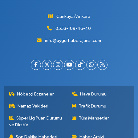
Çankaya/Ankara
0553-109-46-40
info@uygurhaberajansi.com
Nöbetçi Eczaneler
Hava Durumu
Namaz Vakitleri
Trafik Durumu
Süper Lig Puan Durumu
Tüm Manşetler
ve Fikstür
Son Dakika Haberleri
Haber Arşivi