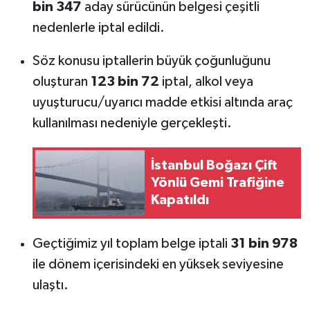
bin 347
aday sürücünün belgesi çeşitli
nedenlerle iptal edildi.
Söz konusu iptallerin büyük çoğunluğunu
oluşturan
123 bin 72
iptal, alkol veya
uyuşturucu/uyarıcı madde etkisi altında araç
kullanılması nedeniyle gerçekleşti.
İstanbul Boğazı Çift
Yönlü Gemi Trafiğine
Kapatıldı
Geçtiğimiz yıl toplam belge iptali
31 bin 978
ile dönem içerisindeki en yüksek seviyesine
ulaştı.