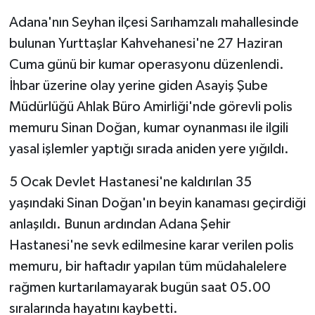
Adana'nın Seyhan ilçesi Sarıhamzalı mahallesinde
bulunan Yurttaşlar Kahvehanesi'ne 27 Haziran
Cuma günü bir kumar operasyonu düzenlendi.
İhbar üzerine olay yerine giden Asayiş Şube
Müdürlüğü Ahlak Büro Amirliği'nde görevli polis
memuru Sinan Doğan, kumar oynanması ile ilgili
yasal işlemler yaptığı sırada aniden yere yığıldı.
5 Ocak Devlet Hastanesi'ne kaldırılan 35
yaşındaki Sinan Doğan'ın beyin kanaması geçirdiği
anlaşıldı. Bunun ardından Adana Şehir
Hastanesi'ne sevk edilmesine karar verilen polis
memuru, bir haftadır yapılan tüm müdahalelere
rağmen kurtarılamayarak bugün saat 05.00
sıralarında hayatını kaybetti.