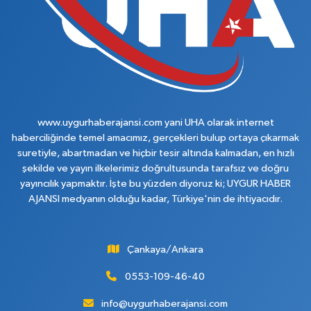
www.uygurhaberajansi.com yani UHA olarak internet
haberciliğinde temel amacımız, gerçekleri bulup ortaya çıkarmak
suretiyle, abartmadan ve hiçbir tesir altında kalmadan, en hızlı
şekilde ve yayın ilkelerimiz doğrultusunda tarafsız ve doğru
yayıncılık yapmaktır. İşte bu yüzden diyoruz ki; UYGUR HABER
AJANSI medyanın olduğu kadar, Türkiye'nin de ihtiyacıdır.
Çankaya/Ankara
0553-109-46-40
info@uygurhaberajansi.com