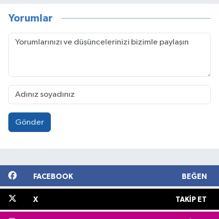
Yorumlar
Gönder
FACEBOOK
BEĞEN
X
TAKIP ET