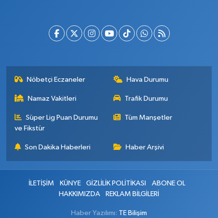
Nöbetçi Eczaneler
Hava Durumu
Namaz Vakitleri
Trafik Durumu
Süper Lig Puan Durumu
Tüm Manşetler
ve Fikstür
Son Dakika Haberleri
Haber Arşivi
İLETİŞİM
KÜNYE
GİZLİLİK POLİTİKASI
ABONE OL
HAKKIMIZDA
REKLAM BİLGİLERİ
Haber Yazılımı:
TE Bilişim