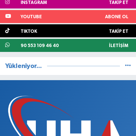
INSTAGRAM
TAKIP ET
YOUTUBE
ABONE OL
TIKTOK
TAKIP ET
90 553 109 46 40
İLETIŞIM
Yükleniyor...