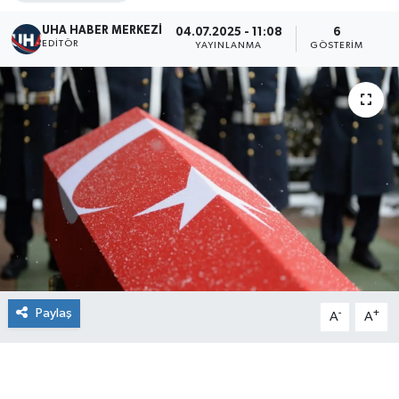
UHA HABER MERKEZİ
04.07.2025 - 11:08
6
EDITÖR
YAYINLANMA
GÖSTERIM
Paylaş
-
+
A
A