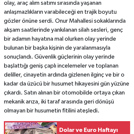
olay, araç alım satımı sırasında yaşanan
anlaşmazlıkların varabileceği en trajik boyutu
gözler önüne serdi. Onur Mahallesi sokaklarında
akşam saatlerinde yankılanan silah sesleri, genç
bir adamın hayatına mal olurken olay yerinde
bulunan bir başka kişinin de yaralanmasıyla
sonuçlandı. Güvenlik güçlerinin olay yerinde
başlattığı geniş çaplı incelemeler ve toplanan
deliller, cinayetin ardında gizlenen ilginç ve bir o
kadar da üzücü bir husumet hikayesini gün yüzüne
çıkardı. Satın alınan bir otomobilde ortaya çıkan
mekanik arıza, iki taraf arasında geri dönüşü
olmayan bir husumetin fitilini ateşledi.
Dolar ve Euro Haftayı