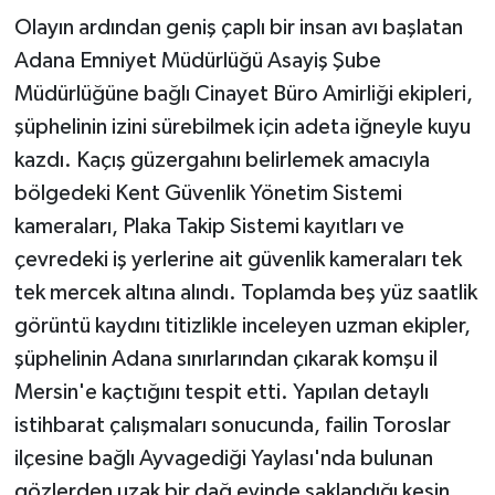
Olayın ardından geniş çaplı bir insan avı başlatan
Adana Emniyet Müdürlüğü Asayiş Şube
Müdürlüğüne bağlı Cinayet Büro Amirliği ekipleri,
şüphelinin izini sürebilmek için adeta iğneyle kuyu
kazdı. Kaçış güzergahını belirlemek amacıyla
bölgedeki Kent Güvenlik Yönetim Sistemi
kameraları, Plaka Takip Sistemi kayıtları ve
çevredeki iş yerlerine ait güvenlik kameraları tek
tek mercek altına alındı. Toplamda beş yüz saatlik
görüntü kaydını titizlikle inceleyen uzman ekipler,
şüphelinin Adana sınırlarından çıkarak komşu il
Mersin'e kaçtığını tespit etti. Yapılan detaylı
istihbarat çalışmaları sonucunda, failin Toroslar
ilçesine bağlı Ayvagediği Yaylası'nda bulunan
gözlerden uzak bir dağ evinde saklandığı kesin