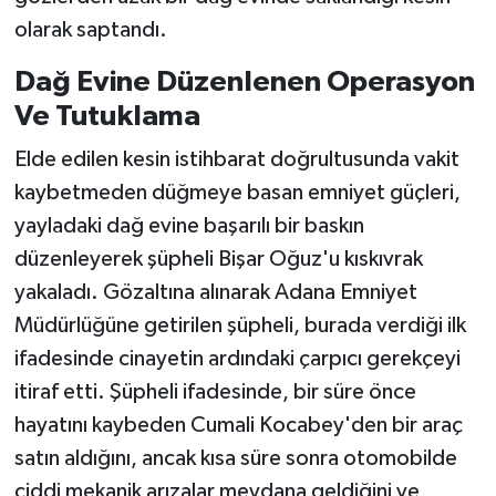
olarak saptandı.
Dağ Evine Düzenlenen Operasyon
Ve Tutuklama
Elde edilen kesin istihbarat doğrultusunda vakit
kaybetmeden düğmeye basan emniyet güçleri,
yayladaki dağ evine başarılı bir baskın
düzenleyerek şüpheli Bişar Oğuz'u kıskıvrak
yakaladı. Gözaltına alınarak Adana Emniyet
Müdürlüğüne getirilen şüpheli, burada verdiği ilk
ifadesinde cinayetin ardındaki çarpıcı gerekçeyi
itiraf etti. Şüpheli ifadesinde, bir süre önce
hayatını kaybeden Cumali Kocabey'den bir araç
satın aldığını, ancak kısa süre sonra otomobilde
ciddi mekanik arızalar meydana geldiğini ve