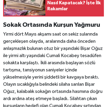
Nasıl Kapatacak? İşte İlk
Rakamlar
Sokak Ortasında Kurşun Yağmuru
Yirmi dört Mayıs akşamı saat on sekiz sularında
gerçekleşen olayda, aralarında daha önceden
anlaşmazlık bulunan otuz bir yaşındaki Bişar Oğuz
ile yirmi altı yaşındaki Cumali Kocabey tesadüfen
sokakta karşılaştı. İkili arasında başlayan sözlü
tartışma, tansiyonun saniyeler içinde
yükselmesiyle yerini şiddetli bir kavgaya bıraktı.
Olayın sıcaklığıyla belindeki silaha sarılan Bişar
Oğuz, kalabalık sokağın ortasında hasmına doğru
ardı ardına ateş etmeye başladı. Silahtan çıkan
kurşunların hedefi olan Cumali Kocabey sırtından