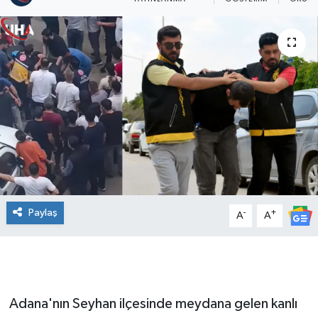
Paylaş
-
+
A
A
Adana'nın Seyhan ilçesinde meydana gelen kanlı