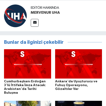
EDITÖR HAKKINDA
MERVENUR UHA
Bunlar da ilginizi çekebilir
Cumhurbaşkanı Erdoğan
Ankara'da Uyuşturucu ve
3'lü İttifaka İmza Atacak:
Fuhuş Operasyonu,
Arabistan'da Tarihi
Gözaltılar Var
Buluşma