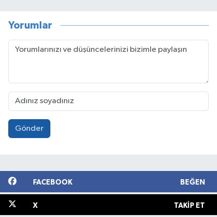
Yorumlar
Gönder
FACEBOOK
BEĞEN
X
TAKIP ET