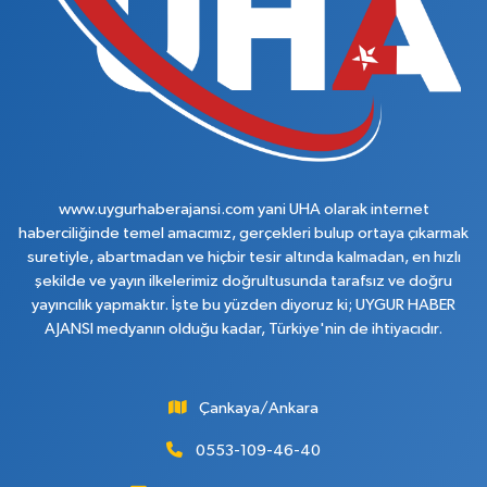
www.uygurhaberajansi.com yani UHA olarak internet
haberciliğinde temel amacımız, gerçekleri bulup ortaya çıkarmak
suretiyle, abartmadan ve hiçbir tesir altında kalmadan, en hızlı
şekilde ve yayın ilkelerimiz doğrultusunda tarafsız ve doğru
yayıncılık yapmaktır. İşte bu yüzden diyoruz ki; UYGUR HABER
AJANSI medyanın olduğu kadar, Türkiye'nin de ihtiyacıdır.
Çankaya/Ankara
0553-109-46-40