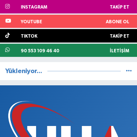
INSTAGRAM
TAKIP ET
YOUTUBE
ABONE OL
TIKTOK
TAKIP ET
90 553 109 46 40
İLETIŞIM
Yükleniyor...