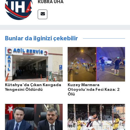
KÜBRA UHA
Bunlar da ilginizi çekebilir
Kütahya'da Çıkan Kavgada
Kuzey Marmara
Yengesini Öldürdü
Otoyolu'nda Feci Kaza: 2
Ölü