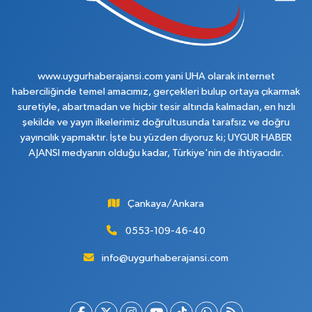
www.uygurhaberajansi.com yani UHA olarak internet
haberciliğinde temel amacımız, gerçekleri bulup ortaya çıkarmak
suretiyle, abartmadan ve hiçbir tesir altında kalmadan, en hızlı
şekilde ve yayın ilkelerimiz doğrultusunda tarafsız ve doğru
yayıncılık yapmaktır. İşte bu yüzden diyoruz ki; UYGUR HABER
AJANSI medyanın olduğu kadar, Türkiye'nin de ihtiyacıdır.
Çankaya/Ankara
0553-109-46-40
info@uygurhaberajansi.com