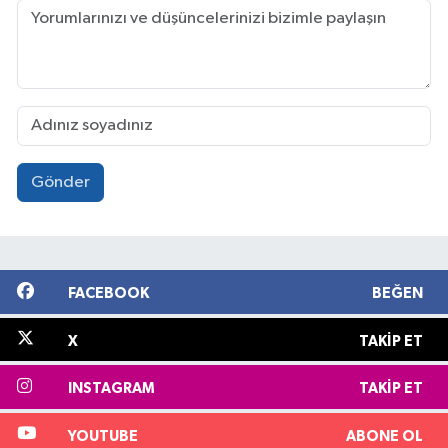
Gönder
FACEBOOK
BEĞEN
X
TAKIP ET
INSTAGRAM
TAKIP ET
YOUTUBE
ABONE OL