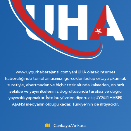
www.uygurhaberajansi.com yani UHA olarak internet
haberciliğinde temel amacımız, gerçekleri bulup ortaya çıkarmak
suretiyle, abartmadan ve hiçbir tesir altında kalmadan, en hızlı
şekilde ve yayın ilkelerimiz doğrultusunda tarafsız ve doğru
yayıncılık yapmaktır. İşte bu yüzden diyoruz ki; UYGUR HABER
AJANSI medyanın olduğu kadar, Türkiye'nin de ihtiyacıdır.
Çankaya/Ankara