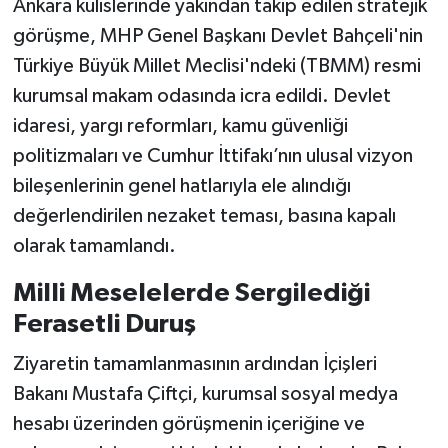
Ankara kulislerinde yakından takip edilen stratejik
görüşme, MHP Genel Başkanı Devlet Bahçeli'nin
Türkiye Büyük Millet Meclisi'ndeki (TBMM) resmi
kurumsal makam odasında icra edildi. Devlet
idaresi, yargı reformları, kamu güvenliği
politizmaları ve Cumhur İttifakı’nın ulusal vizyon
bileşenlerinin genel hatlarıyla ele alındığı
değerlendirilen nezaket teması, basına kapalı
olarak tamamlandı.
Milli Meselelerde Sergilediği
Ferasetli Duruş
Ziyaretin tamamlanmasının ardından İçişleri
Bakanı Mustafa Çiftçi, kurumsal sosyal medya
hesabı üzerinden görüşmenin içeriğine ve