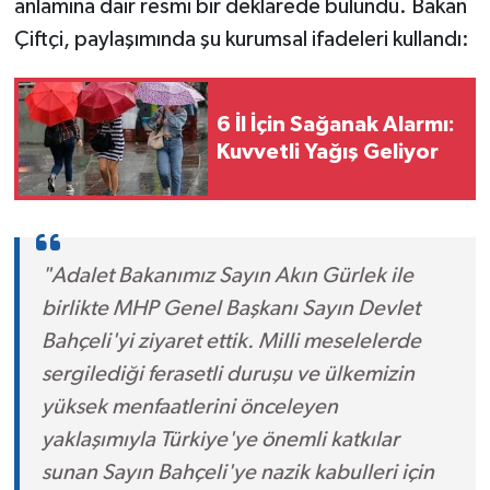
anlamına dair resmi bir deklarede bulundu. Bakan
Çiftçi, paylaşımında şu kurumsal ifadeleri kullandı:
6 İl İçin Sağanak Alarmı:
Kuvvetli Yağış Geliyor
"Adalet Bakanımız Sayın Akın Gürlek ile
birlikte MHP Genel Başkanı Sayın Devlet
Bahçeli'yi ziyaret ettik. Milli meselelerde
sergilediği ferasetli duruşu ve ülkemizin
yüksek menfaatlerini önceleyen
yaklaşımıyla Türkiye'ye önemli katkılar
sunan Sayın Bahçeli'ye nazik kabulleri için