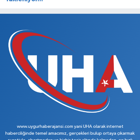
www.uygurhaberajansi.com yani UHA olarak internet
haberciliğinde temel amacımız, gerçekleri bulup ortaya çıkarmak