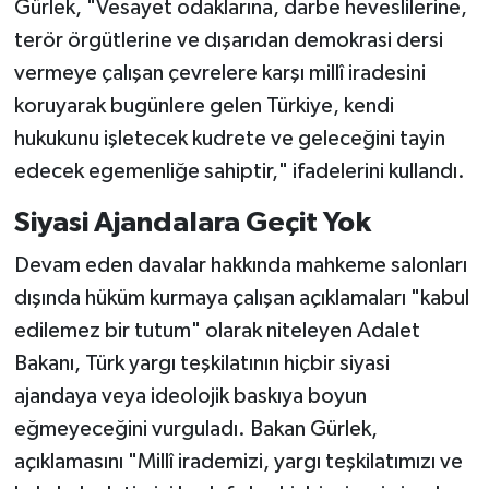
Gürlek, "Vesayet odaklarına, darbe heveslilerine,
terör örgütlerine ve dışarıdan demokrasi dersi
vermeye çalışan çevrelere karşı millî iradesini
koruyarak bugünlere gelen Türkiye, kendi
hukukunu işletecek kudrete ve geleceğini tayin
edecek egemenliğe sahiptir," ifadelerini kullandı.
Siyasi Ajandalara Geçit Yok
Devam eden davalar hakkında mahkeme salonları
dışında hüküm kurmaya çalışan açıklamaları "kabul
edilemez bir tutum" olarak niteleyen Adalet
Bakanı, Türk yargı teşkilatının hiçbir siyasi
ajandaya veya ideolojik baskıya boyun
eğmeyeceğini vurguladı. Bakan Gürlek,
açıklamasını "Millî irademizi, yargı teşkilatımızı ve