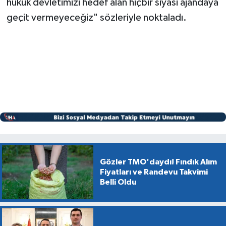
hukuk devletimizi hedef alan hiçbir siyasi ajandaya
geçit vermeyeceğiz" sözleriyle noktaladı.
Gözler TMO'daydı! Fındık Alım
Fiyatları ve Randevu Takvimi
Belli Oldu