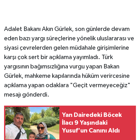
Adalet Bakanı Akın Gürlek, son günlerde devam
eden bazı yargı süreçlerine yönelik uluslararası ve
siyasi çevrelerden gelen müdahale girişimlerine
karşı çok sert bir açıklama yayımladı. Türk
yargısının bağımsızlığına vurgu yapan Bakan
Gürlek, mahkeme kapılarında hüküm verircesine
açıklama yapan odaklara "Geçit vermeyeceğiz"
mesajı gönderdi.
Yan Dairedeki Böcek
İlacı 9 Yaşındaki
Yusuf'un Canını Aldı