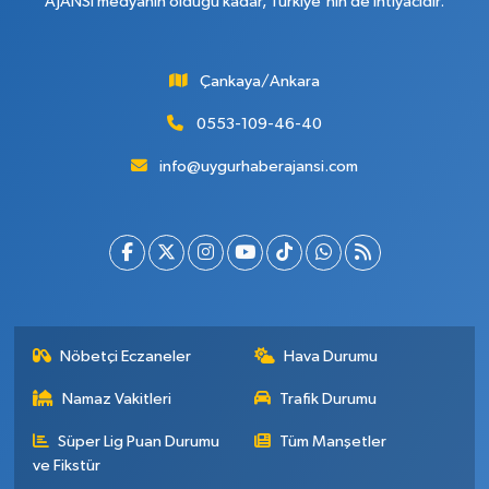
AJANSI medyanın olduğu kadar, Türkiye'nin de ihtiyacıdır.
Çankaya/Ankara
0553-109-46-40
info@uygurhaberajansi.com
Nöbetçi Eczaneler
Hava Durumu
Namaz Vakitleri
Trafik Durumu
Süper Lig Puan Durumu
Tüm Manşetler
ve Fikstür