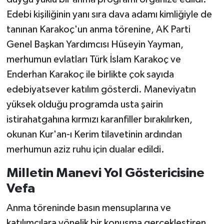
Edebi kişiliğinin yanı sıra dava adamı kimliğiyle de
tanınan Karakoç'un anma törenine, AK Parti
Genel Başkan Yardımcısı Hüseyin Yayman,
merhumun evlatları Türk İslam Karakoç ve
Enderhan Karakoç ile birlikte çok sayıda
edebiyatsever katılım gösterdi. Maneviyatın
yüksek olduğu programda usta şairin
istirahatgahına kırmızı karanfiller bırakılırken,
okunan Kur'an-ı Kerim tilavetinin ardından
merhumun aziz ruhu için dualar edildi.
Milletin Manevi Yol Göstericisine
Vefa
Anma töreninde basın mensuplarına ve
katılımcılara yönelik bir konuşma gerçekleştiren