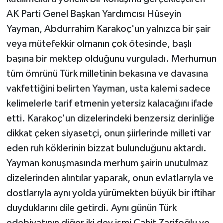
AK Parti Genel Başkan Yardımcısı Hüseyin
Yayman, Abdurrahim Karakoç'un yalnızca bir şair
veya mütefekkir olmanın çok ötesinde, başlı
başına bir mektep olduğunu vurguladı. Merhumun
tüm ömrünü Türk milletinin bekasına ve davasına
vakfettiğini belirten Yayman, usta kalemi sadece
kelimelerle tarif etmenin yetersiz kalacağını ifade
etti. Karakoç'un dizelerindeki benzersiz derinliğe
dikkat çeken siyasetçi, onun şiirlerinde milleti var
eden ruh köklerinin bizzat bulunduğunu aktardı.
Yayman konuşmasında merhum şairin unutulmaz
dizelerinden alıntılar yaparak, onun evlatlarıyla ve
dostlarıyla aynı yolda yürümekten büyük bir iftihar
duyduklarını dile getirdi. Aynı günün Türk