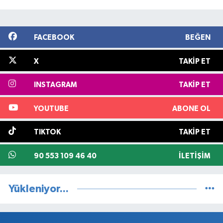
FACEBOOK
BEĞEN
X
TAKIP ET
INSTAGRAM
TAKIP ET
YOUTUBE
ABONE OL
TIKTOK
TAKIP ET
90 553 109 46 40
İLETIŞIM
Yükleniyor...