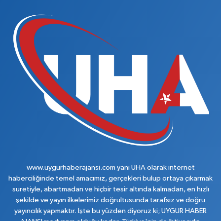
www.uygurhaberajansi.com yani UHA olarak internet
haberciliğinde temel amacımız, gerçekleri bulup ortaya çıkarmak
suretiyle, abartmadan ve hiçbir tesir altında kalmadan, en hızlı
şekilde ve yayın ilkelerimiz doğrultusunda tarafsız ve doğru
yayıncılık yapmaktır. İşte bu yüzden diyoruz ki; UYGUR HABER