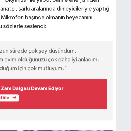
atçı, şarkı aralarında dinleyicileriyle yaptığı
 Mikrofon başında olmanın heyecanını
 sözlerle seslendi:
uzun sürede çok şey düşündüm.
im evim olduğunuzu çok daha iyi anladım.
olduğum için çok mutluyum."
 Zam Dalgası Devam Ediyor
ntüle