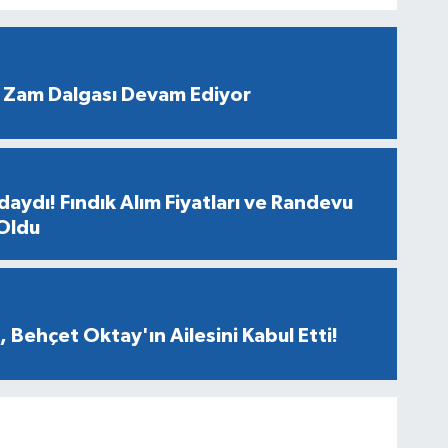
 Zam Dalgası Devam Ediyor
aydı! Fındık Alım Fiyatları ve Randevu
 Oldu
 Behçet Oktay'ın Ailesini Kabul Etti!