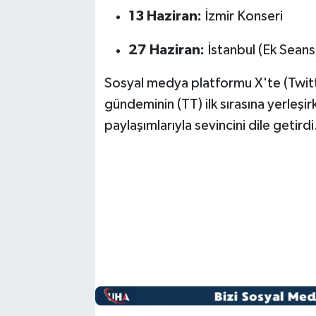
13 Haziran:
İzmir Konseri
27 Haziran:
İstanbul (Ek Seans
Sosyal medya platformu X'te (Twitt
gündeminin (TT) ilk sırasına yerleşi
paylaşımlarıyla sevincini dile getirdi