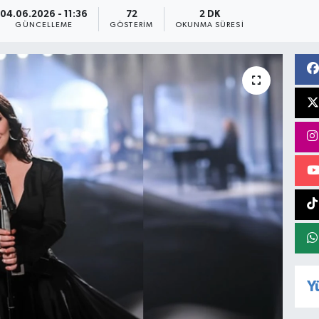
04.06.2026 - 11:36
72
2 DK
GÜNCELLEME
GÖSTERIM
OKUNMA SÜRESI
Y