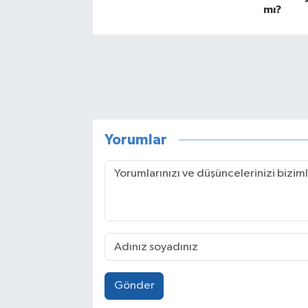
mı?
Yorumlar
Gönder