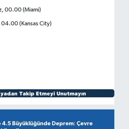
, 00.00 (Miami)
04.00 (Kansas City)
e 4.5 Büyüklüğünde Deprem: Çevre