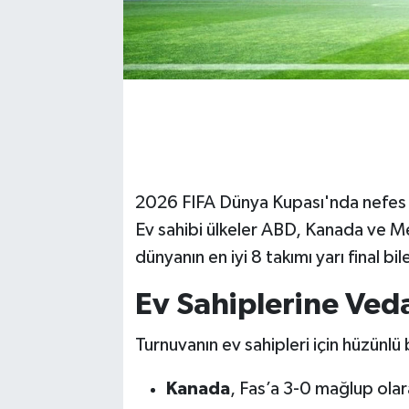
2026 FIFA Dünya Kupası'nda nefes k
Ev sahibi ülkeler ABD, Kanada ve Me
dünyanın en iyi 8 takımı yarı final bi
Ev Sahiplerine Ved
Turnuvanın ev sahipleri için hüzünlü 
Kanada
, Fas’a 3-0 mağlup olar