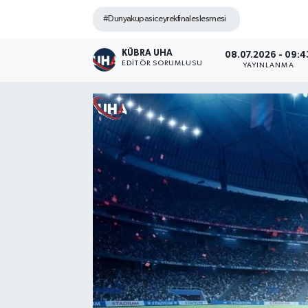
#Dunyakupasiceyrekfinaleslesmesi
KÜBRA UHA
08.07.2026 - 09:4
EDİTÖR SORUMLUSU
YAYINLANMA