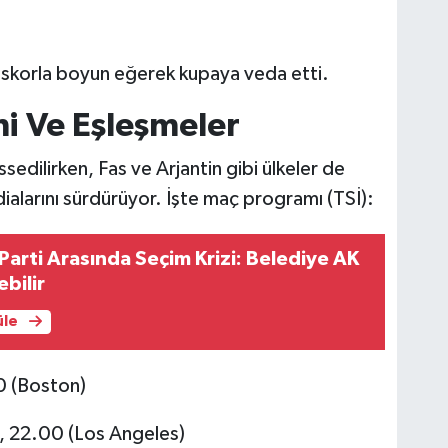
ik skorla boyun eğerek kupaya veda etti.
mi Ve Eşleşmeler
ssedilirken, Fas ve Arjantin gibi ülkeler de
ialarını sürdürüyor. İşte maç programı (TSİ):
Parti Arasında Seçim Krizi: Belediye AK
bilir
üle
 (Boston)
 22.00 (Los Angeles)