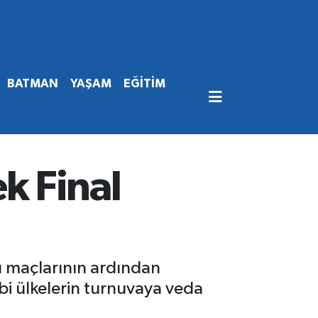
BATMAN
YAŞAM
EĞİTİM
k Final
u maçlarının ardından
hibi ülkelerin turnuvaya veda