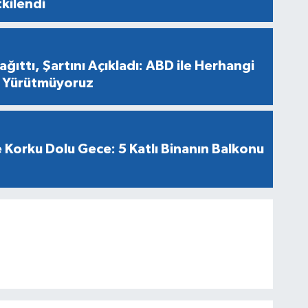
tkilendi
ağıttı, Şartını Açıkladı: ABD ile Herhangi
e Yürütmüyoruz
Korku Dolu Gece: 5 Katlı Binanın Balkonu