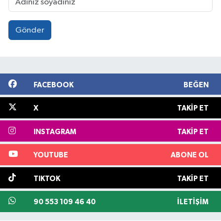
Gönder
FACEBOOK
BEĞEN
X
TAKIP ET
INSTAGRAM
TAKIP ET
YOUTUBE
ABONE OL
TIKTOK
TAKIP ET
90 553 109 46 40
İLETIŞIM