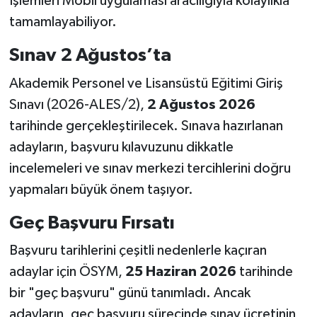
İşlemleri Mobil uygulaması aracılığıyla kolaylıkla
tamamlayabiliyor.
Sınav 2 Ağustos’ta
Akademik Personel ve Lisansüstü Eğitimi Giriş
Sınavı (2026-ALES/2),
2 Ağustos 2026
tarihinde gerçekleştirilecek. Sınava hazırlanan
adayların, başvuru kılavuzunu dikkatle
incelemeleri ve sınav merkezi tercihlerini doğru
yapmaları büyük önem taşıyor.
Geç Başvuru Fırsatı
Başvuru tarihlerini çeşitli nedenlerle kaçıran
adaylar için ÖSYM,
25 Haziran 2026
tarihinde
bir "geç başvuru" günü tanımladı. Ancak
adayların, geç başvuru sürecinde sınav ücretinin