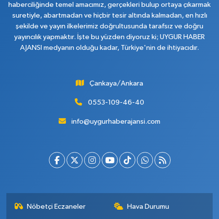
haberciliğinde temel amacımız, gerçekleri bulup ortaya çıkarmak
suretiyle, abartmadan ve hiçbir tesir altında kalmadan, en hızlı
şekilde ve yayın ilkelerimiz doğrultusunda tarafsız ve doğru
yayıncılık yapmaktır. İşte bu yüzden diyoruz ki; UYGUR HABER
AJANSI medyanın olduğu kadar, Türkiye'nin de ihtiyacıdır.
Çankaya/Ankara
0553-109-46-40
info@uygurhaberajansi.com
Nöbetçi Eczaneler
Hava Durumu