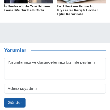
İş Bankası'nda Yeni Dönem...
Fed Başkanı Konuştu,
Genel Müdür Belli Oldu
Piyasalar Karıştı Gözler
Eylül Kararında
Yorumlar
Gönder