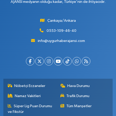
AJANSI medyanın olduğu kadar, Türkiye'nin de ihtiyacıdır.
Çankaya/Ankara
0553-109-46-40
info@uygurhaberajansi.com
Nöbetçi Eczaneler
Hava Durumu
Namaz Vakitleri
Trafik Durumu
Süper Lig Puan Durumu
Tüm Manşetler
ve Fikstür