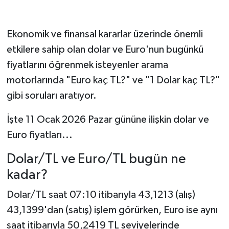
Ekonomik ve finansal kararlar üzerinde önemli
etkilere sahip olan dolar ve Euro'nun bugünkü
fiyatlarını öğrenmek isteyenler arama
motorlarında "Euro kaç TL?" ve "1 Dolar kaç TL?"
gibi soruları aratıyor.
İşte 11 Ocak 2026 Pazar gününe ilişkin dolar ve
Euro fiyatları...
Dolar/TL ve Euro/TL bugün ne
kadar?
Dolar/TL saat 07:10 itibarıyla 43,1213 (alış)
43,1399'dan (satış) işlem görürken, Euro ise aynı
saat itibarıyla 50,2419 TL seviyelerinde