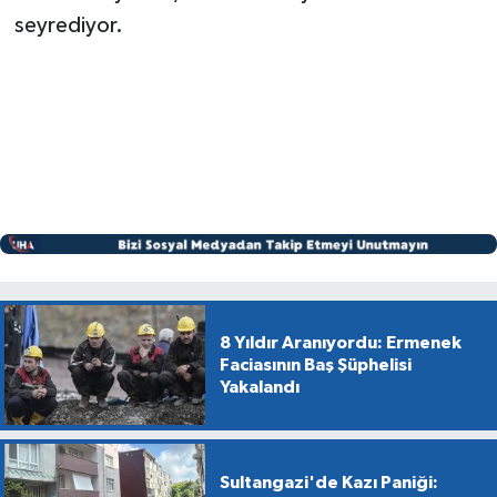
seyrediyor.
8 Yıldır Aranıyordu: Ermenek
Faciasının Baş Şüphelisi
Yakalandı
Sultangazi'de Kazı Paniği: