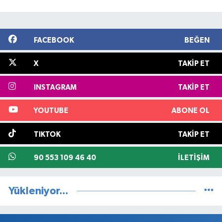
FACEBOOK
BEĞEN
X
TAKIP ET
INSTAGRAM
TAKIP ET
YOUTUBE
ABONE OL
TIKTOK
TAKIP ET
90 553 109 46 40
İLETIŞIM
Yükleniyor...