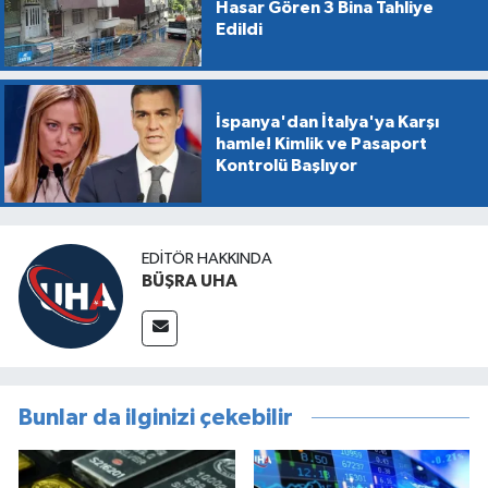
Hasar Gören 3 Bina Tahliye
Edildi
İspanya'dan İtalya'ya Karşı
hamle! Kimlik ve Pasaport
Kontrolü Başlıyor
EDITÖR HAKKINDA
BÜŞRA UHA
Bunlar da ilginizi çekebilir