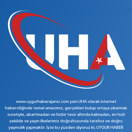
www.uygurhaberajansi.com yani UHA olarak internet
haberciliğinde temel amacımız, gerçekleri bulup ortaya çıkarmak
suretiyle, abartmadan ve hiçbir tesir altında kalmadan, en hızlı
şekilde ve yayın ilkelerimiz doğrultusunda tarafsız ve doğru
yayıncılık yapmaktır. İşte bu yüzden diyoruz ki; UYGUR HABER